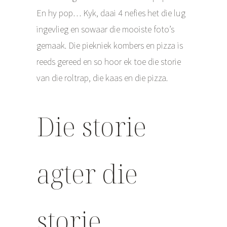
En hy pop… Kyk, daai 4 nefies het die lug
ingevlieg en sowaar die mooiste foto’s
gemaak. Die piekniek kombers en pizza is
reeds gereed en so hoor ek toe die storie
van die roltrap, die kaas en die pizza.
Die storie
agter die
storie…