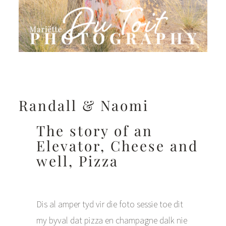
Randall & Naomi
The story of an
Elevator, Cheese and
well, Pizza
Dis al amper tyd vir die foto sessie toe dit
my byval dat pizza en champagne dalk nie