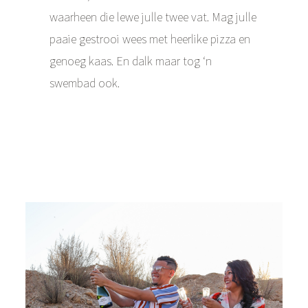
waarheen die lewe julle twee vat. Mag julle
paaie gestrooi wees met heerlike pizza en
genoeg kaas. En dalk maar tog ‘n
swembad ook.