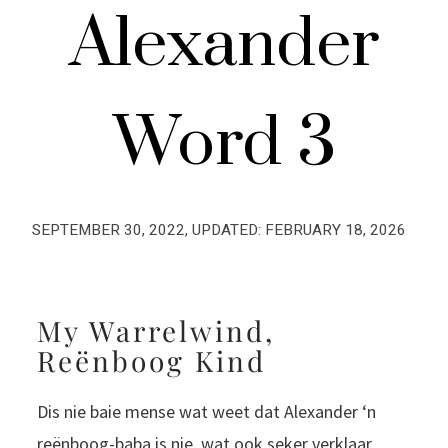
Alexander
Word 3
SEPTEMBER 30, 2022
, UPDATED:
FEBRUARY 18, 2026
My Warrelwind,
Reënboog Kind
Dis nie baie mense wat weet dat Alexander ‘n
reënboog-baba is nie, wat ook seker verklaar